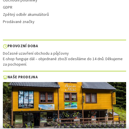
Obchodní podmínky
GDPR
Zpětný odběr akumulátorů
Prodávané značky
PROVOZNÍ DOBA
Dočasné uzavření obchodu a půjčovny
E-shop funguje dál – objednané zboží odesíláme do 14 dnů. Děkujeme
za pochopení.
NAŠE PRODEJNA