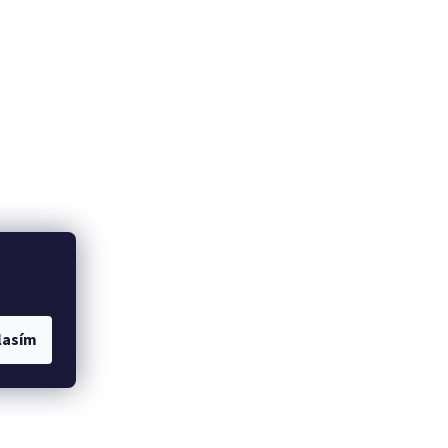
lasím