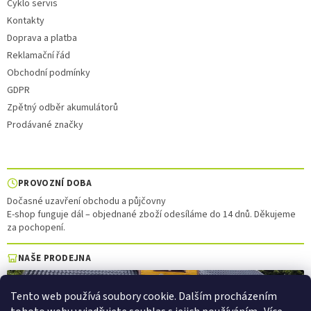
Cyklo servis
Kontakty
Doprava a platba
Reklamační řád
Obchodní podmínky
GDPR
Zpětný odběr akumulátorů
Prodávané značky
PROVOZNÍ DOBA
Dočasné uzavření obchodu a půjčovny
E-shop funguje dál – objednané zboží odesíláme do 14 dnů. Děkujeme
za pochopení.
NAŠE PRODEJNA
Tento web používá soubory cookie. Dalším procházením