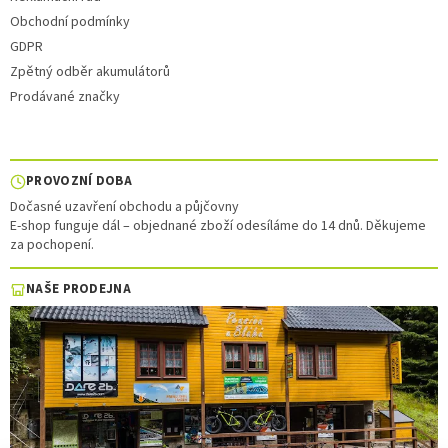
Obchodní podmínky
GDPR
Zpětný odběr akumulátorů
Prodávané značky
PROVOZNÍ DOBA
Dočasné uzavření obchodu a půjčovny
E-shop funguje dál – objednané zboží odesíláme do 14 dnů. Děkujeme
za pochopení.
NAŠE PRODEJNA