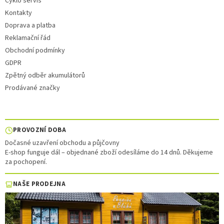
Cyklo servis
Kontakty
Doprava a platba
Reklamační řád
Obchodní podmínky
GDPR
Zpětný odběr akumulátorů
Prodávané značky
PROVOZNÍ DOBA
Dočasné uzavření obchodu a půjčovny
E-shop funguje dál – objednané zboží odesíláme do 14 dnů. Děkujeme
za pochopení.
NAŠE PRODEJNA