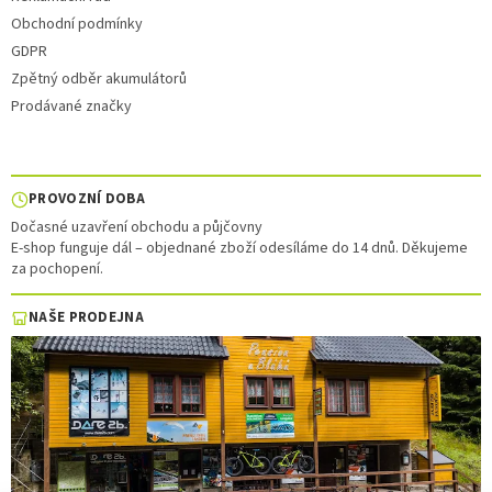
Obchodní podmínky
GDPR
Zpětný odběr akumulátorů
Prodávané značky
PROVOZNÍ DOBA
Dočasné uzavření obchodu a půjčovny
E-shop funguje dál – objednané zboží odesíláme do 14 dnů. Děkujeme
za pochopení.
NAŠE PRODEJNA