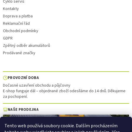
Cyklo servis
Kontakty
Doprava a platba
Reklamační řád
Obchodní podmínky
GDPR
Zpětný odběr akumulátorů
Prodávané značky
PROVOZNÍ DOBA
Dočasné uzavření obchodu a půjčovny
E-shop funguje dál – objednané zboží odesíláme do 14 dnů. Děkujeme
za pochopení.
NAŠE PRODEJNA
Tento web používá soubory cookie. Dalším procházením