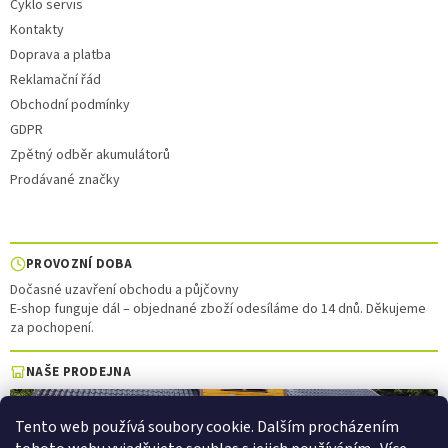
Cyklo servis
Kontakty
Doprava a platba
Reklamační řád
Obchodní podmínky
GDPR
Zpětný odběr akumulátorů
Prodávané značky
PROVOZNÍ DOBA
Dočasné uzavření obchodu a půjčovny
E-shop funguje dál – objednané zboží odesíláme do 14 dnů. Děkujeme
za pochopení.
NAŠE PRODEJNA
Tento web používá soubory cookie. Dalším procházením