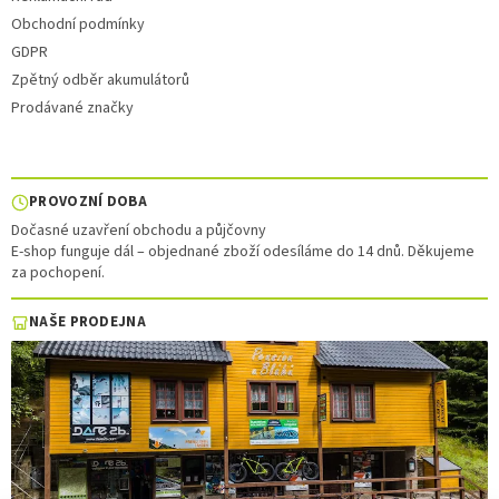
Obchodní podmínky
GDPR
Zpětný odběr akumulátorů
Prodávané značky
PROVOZNÍ DOBA
Dočasné uzavření obchodu a půjčovny
E-shop funguje dál – objednané zboží odesíláme do 14 dnů. Děkujeme
za pochopení.
NAŠE PRODEJNA