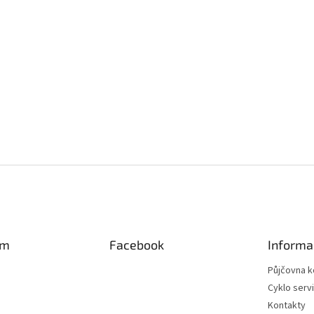
am
Facebook
Informa
Půjčovna k
Cyklo serv
Kontakty