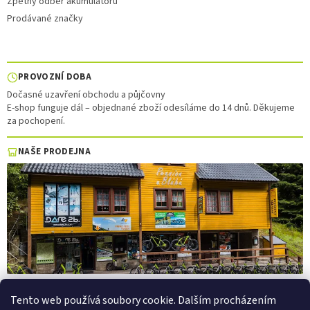
Zpětný odběr akumulátorů
Prodávané značky
PROVOZNÍ DOBA
Dočasné uzavření obchodu a půjčovny
E-shop funguje dál – objednané zboží odesíláme do 14 dnů. Děkujeme
za pochopení.
NAŠE PRODEJNA
Tento web používá soubory cookie. Dalším procházením