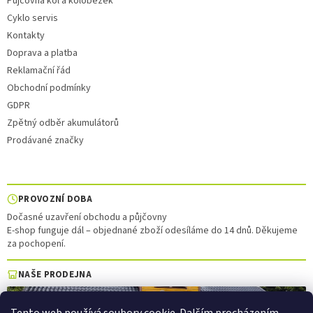
Půjčovna kol a koloběžek
Cyklo servis
Kontakty
Doprava a platba
Reklamační řád
Obchodní podmínky
GDPR
Zpětný odběr akumulátorů
Prodávané značky
PROVOZNÍ DOBA
Dočasné uzavření obchodu a půjčovny
E-shop funguje dál – objednané zboží odesíláme do 14 dnů. Děkujeme
za pochopení.
NAŠE PRODEJNA