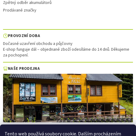
Zpětný odběr akumulátorů
Prodávané značky
PROVOZNÍ DOBA
Dočasné uzavření obchodu a půjčovny
E-shop funguje dál – objednané zboží odesíláme do 14 dnů. Děkujeme
za pochopení.
NAŠE PRODEJNA
Tento web používá soubory cookie. Dalším procházením