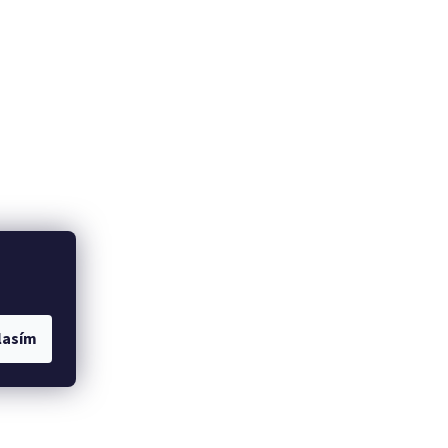
lasím