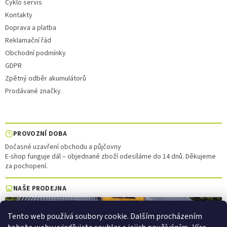
Cyklo servis
Kontakty
Doprava a platba
Reklamační řád
Obchodní podmínky
GDPR
Zpětný odběr akumulátorů
Prodávané značky
PROVOZNÍ DOBA
Dočasné uzavření obchodu a půjčovny
E-shop funguje dál – objednané zboží odesíláme do 14 dnů. Děkujeme
za pochopení.
NAŠE PRODEJNA
Tento web používá soubory cookie. Dalším procházením