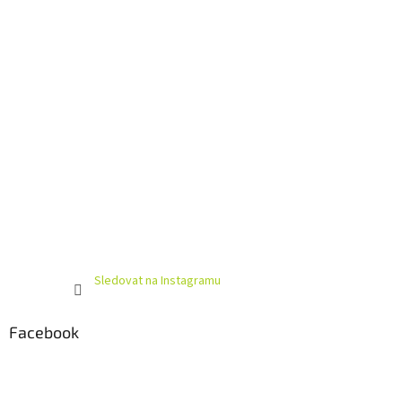
í
Sledovat na Instagramu
Facebook