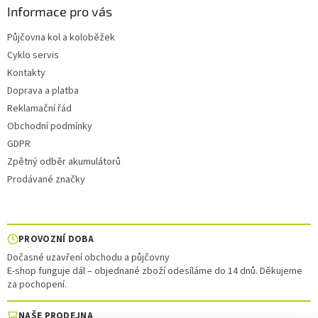
Informace pro vás
Půjčovna kol a koloběžek
Cyklo servis
Kontakty
Doprava a platba
Reklamační řád
Obchodní podmínky
GDPR
Zpětný odběr akumulátorů
Prodávané značky
PROVOZNÍ DOBA
Dočasné uzavření obchodu a půjčovny
E-shop funguje dál – objednané zboží odesíláme do 14 dnů. Děkujeme
za pochopení.
NAŠE PRODEJNA