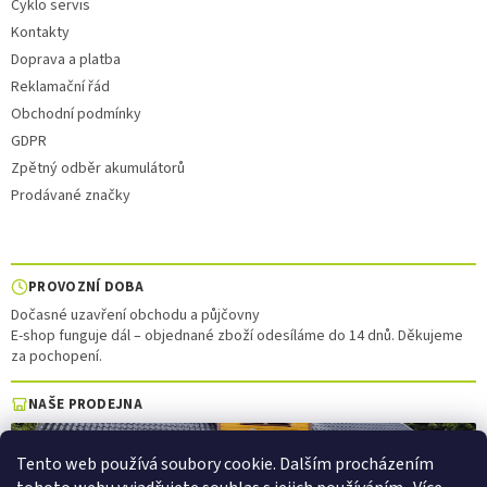
Cyklo servis
Kontakty
Doprava a platba
Reklamační řád
Obchodní podmínky
GDPR
Zpětný odběr akumulátorů
Prodávané značky
PROVOZNÍ DOBA
Dočasné uzavření obchodu a půjčovny
E-shop funguje dál – objednané zboží odesíláme do 14 dnů. Děkujeme
za pochopení.
NAŠE PRODEJNA
Tento web používá soubory cookie. Dalším procházením