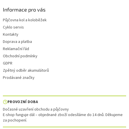
Informace pro vás
Půjčovna kol a koloběžek
Cyklo servis
Kontakty
Doprava a platba
Reklamační řád
Obchodní podmínky
GDPR
Zpětný odběr akumulátorů
Prodávané značky
PROVOZNÍ DOBA
Dočasné uzavření obchodu a půjčovny
E-shop funguje dál – objednané zboží odesíláme do 14 dnů. Děkujeme
za pochopení.