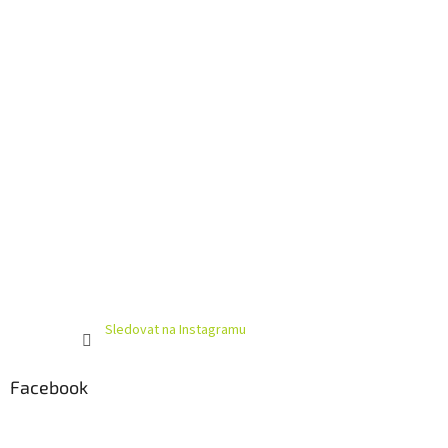
í
Sledovat na Instagramu
Facebook