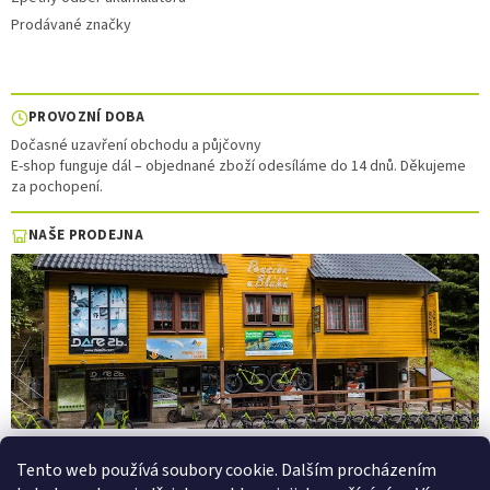
Prodávané značky
PROVOZNÍ DOBA
Dočasné uzavření obchodu a půjčovny
E-shop funguje dál – objednané zboží odesíláme do 14 dnů. Děkujeme
za pochopení.
NAŠE PRODEJNA
Tento web používá soubory cookie. Dalším procházením