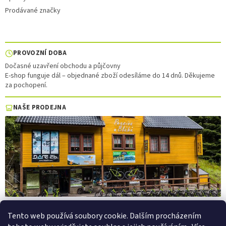
Prodávané značky
PROVOZNÍ DOBA
Dočasné uzavření obchodu a půjčovny
E-shop funguje dál – objednané zboží odesíláme do 14 dnů. Děkujeme
za pochopení.
NAŠE PRODEJNA
Tento web používá soubory cookie. Dalším procházením