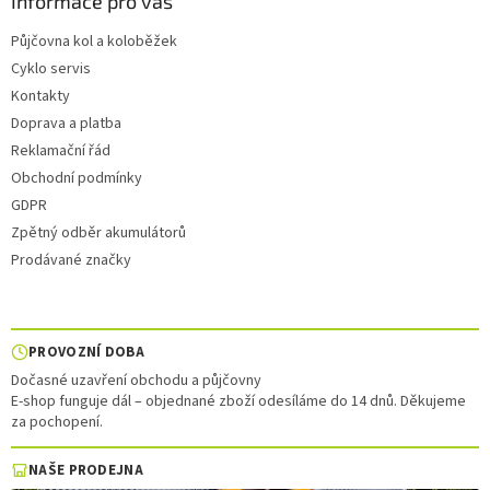
Informace pro vás
Půjčovna kol a koloběžek
Cyklo servis
Kontakty
Doprava a platba
Reklamační řád
Obchodní podmínky
GDPR
Zpětný odběr akumulátorů
Prodávané značky
PROVOZNÍ DOBA
Dočasné uzavření obchodu a půjčovny
E-shop funguje dál – objednané zboží odesíláme do 14 dnů. Děkujeme
za pochopení.
NAŠE PRODEJNA