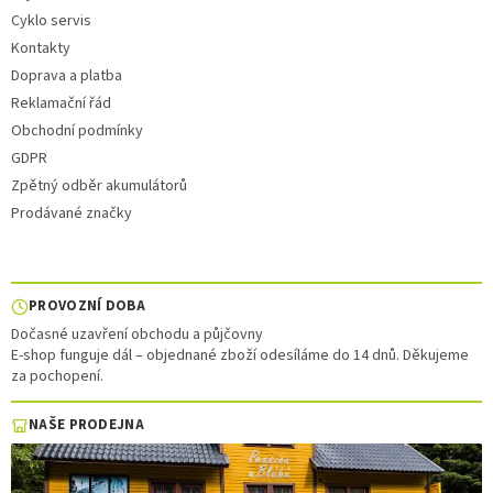
Cyklo servis
Kontakty
Doprava a platba
Reklamační řád
Obchodní podmínky
GDPR
Zpětný odběr akumulátorů
Prodávané značky
PROVOZNÍ DOBA
Dočasné uzavření obchodu a půjčovny
E-shop funguje dál – objednané zboží odesíláme do 14 dnů. Děkujeme
za pochopení.
NAŠE PRODEJNA