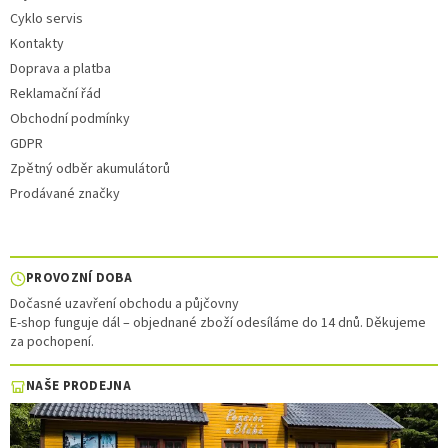
Cyklo servis
Kontakty
Doprava a platba
Reklamační řád
Obchodní podmínky
GDPR
Zpětný odběr akumulátorů
Prodávané značky
PROVOZNÍ DOBA
Dočasné uzavření obchodu a půjčovny
E-shop funguje dál – objednané zboží odesíláme do 14 dnů. Děkujeme
za pochopení.
NAŠE PRODEJNA