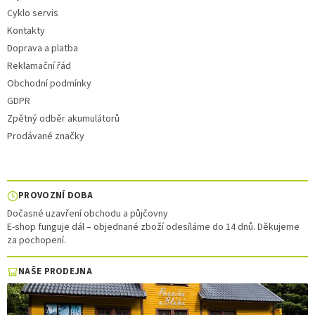
Cyklo servis
Kontakty
Doprava a platba
Reklamační řád
Obchodní podmínky
GDPR
Zpětný odběr akumulátorů
Prodávané značky
PROVOZNÍ DOBA
Dočasné uzavření obchodu a půjčovny
E-shop funguje dál – objednané zboží odesíláme do 14 dnů. Děkujeme
za pochopení.
NAŠE PRODEJNA