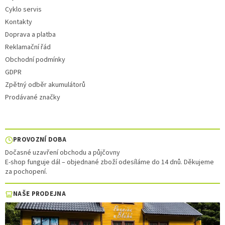
Cyklo servis
Kontakty
Doprava a platba
Reklamační řád
Obchodní podmínky
GDPR
Zpětný odběr akumulátorů
Prodávané značky
PROVOZNÍ DOBA
Dočasné uzavření obchodu a půjčovny
E-shop funguje dál – objednané zboží odesíláme do 14 dnů. Děkujeme
za pochopení.
NAŠE PRODEJNA