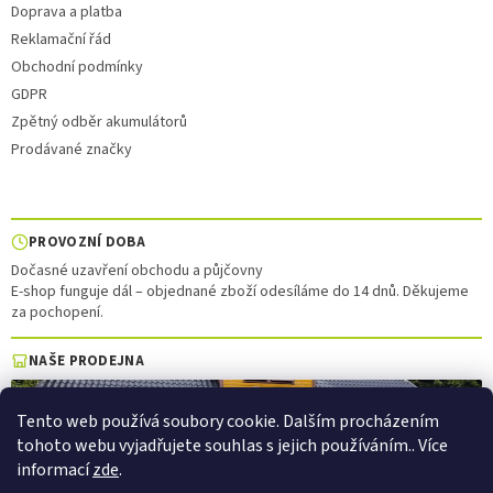
Doprava a platba
Reklamační řád
Obchodní podmínky
GDPR
Zpětný odběr akumulátorů
Prodávané značky
PROVOZNÍ DOBA
Dočasné uzavření obchodu a půjčovny
E-shop funguje dál – objednané zboží odesíláme do 14 dnů. Děkujeme
za pochopení.
NAŠE PRODEJNA
Tento web používá soubory cookie. Dalším procházením
tohoto webu vyjadřujete souhlas s jejich používáním.. Více
informací
zde
.