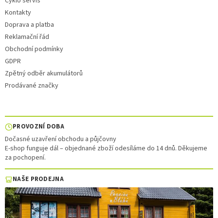
Cyklo servis
Kontakty
Doprava a platba
Reklamační řád
Obchodní podmínky
GDPR
Zpětný odběr akumulátorů
Prodávané značky
PROVOZNÍ DOBA
Dočasné uzavření obchodu a půjčovny
E-shop funguje dál – objednané zboží odesíláme do 14 dnů. Děkujeme
za pochopení.
NAŠE PRODEJNA