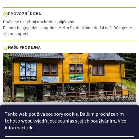
PROVOZNÍ DOBA
Dočasné uzavření obchodu a půjčovny
E-shop funguje dál – objednané zboží odesíláme do 14 dnů. Děkujeme
za pochopení.
NAŠE PRODEJNA
Tento web používá soubory cookie. Dalším procházením
tohoto webu vyjadřujete souhlas s jejich používáním.. Více
Vytvořil Shoptet
informací
zde
.