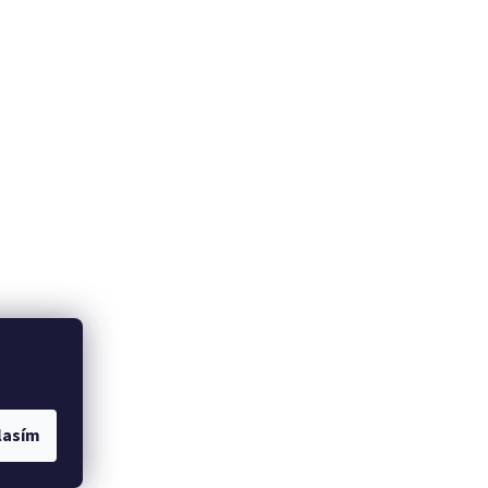
lasím