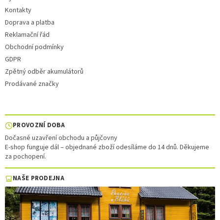
Kontakty
Doprava a platba
Reklamační řád
Obchodní podmínky
GDPR
Zpětný odběr akumulátorů
Prodávané značky
PROVOZNÍ DOBA
Dočasné uzavření obchodu a půjčovny
E-shop funguje dál – objednané zboží odesíláme do 14 dnů. Děkujeme
za pochopení.
NAŠE PRODEJNA