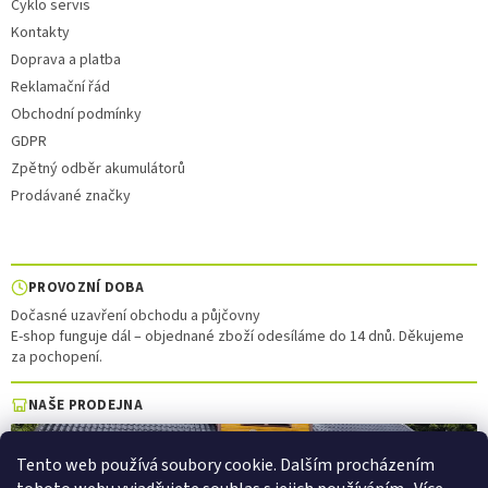
Cyklo servis
Kontakty
Doprava a platba
Reklamační řád
Obchodní podmínky
GDPR
Zpětný odběr akumulátorů
Prodávané značky
PROVOZNÍ DOBA
Dočasné uzavření obchodu a půjčovny
E-shop funguje dál – objednané zboží odesíláme do 14 dnů. Děkujeme
za pochopení.
NAŠE PRODEJNA
Tento web používá soubory cookie. Dalším procházením