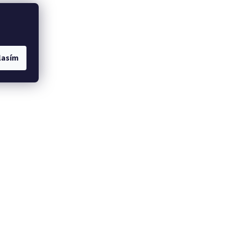
lasím