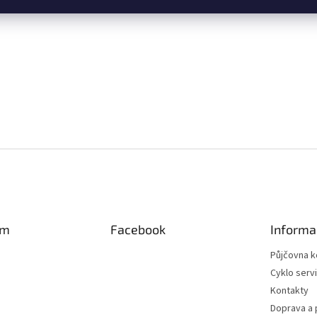
am
Facebook
Informa
Půjčovna k
Cyklo serv
Kontakty
Doprava a 