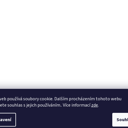
web používá soubory cookie. Dalším procházením tohoto webu
jete souhlas s jejich používáním.. Více informací
zde
.
avení
Souh