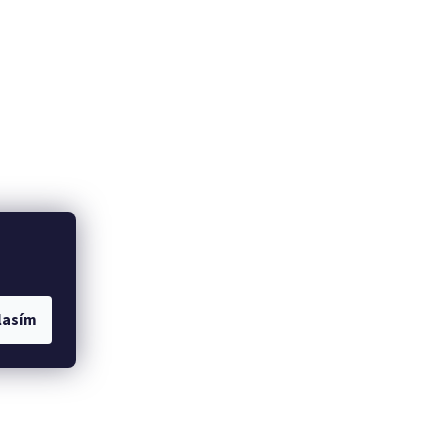
lasím