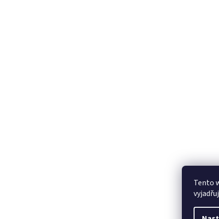
Tento 
vyjadřu
Nast