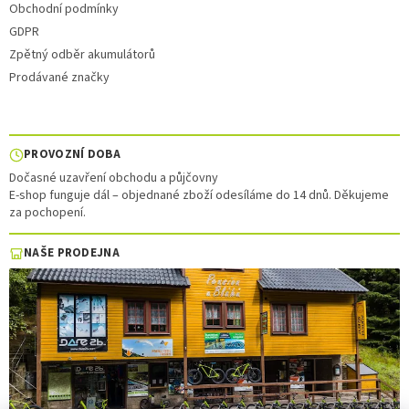
Obchodní podmínky
GDPR
Zpětný odběr akumulátorů
Prodávané značky
PROVOZNÍ DOBA
Dočasné uzavření obchodu a půjčovny
E-shop funguje dál – objednané zboží odesíláme do 14 dnů. Děkujeme
za pochopení.
NAŠE PRODEJNA