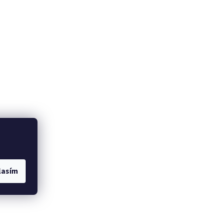
lasím