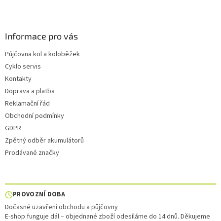
Informace pro vás
Půjčovna kol a koloběžek
Cyklo servis
Kontakty
Doprava a platba
Reklamační řád
Obchodní podmínky
GDPR
Zpětný odběr akumulátorů
Prodávané značky
PROVOZNÍ DOBA
Dočasné uzavření obchodu a půjčovny
E-shop funguje dál – objednané zboží odesíláme do 14 dnů. Děkujeme