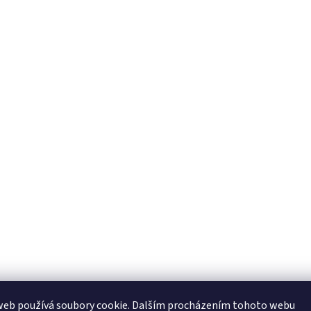
web používá soubory cookie. Dalším procházením tohoto webu