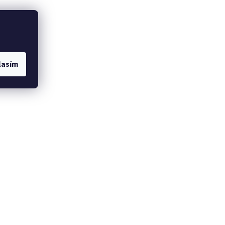
lasím