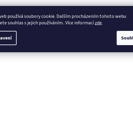
web používá soubory cookie. Dalším procházením tohoto webu
jete souhlas s jejich používáním.. Více informací
zde
.
avení
Souh