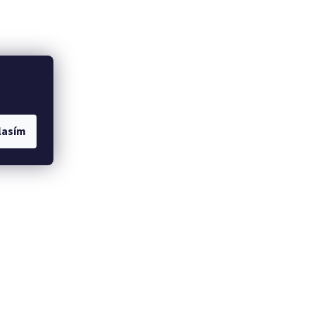
lasím