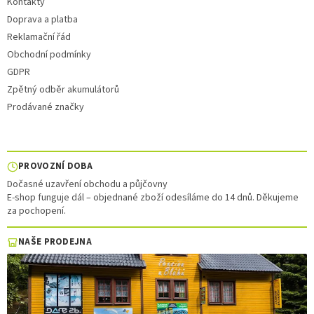
Kontakty
Doprava a platba
Reklamační řád
Obchodní podmínky
GDPR
Zpětný odběr akumulátorů
Prodávané značky
PROVOZNÍ DOBA
Dočasné uzavření obchodu a půjčovny
E-shop funguje dál – objednané zboží odesíláme do 14 dnů. Děkujeme
za pochopení.
NAŠE PRODEJNA