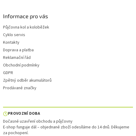
Informace pro vás
Půjčovna kol a koloběžek
Cyklo servis
Kontakty
Doprava a platba
Reklamační řád
Obchodní podmínky
GDPR
Zpětný odběr akumulátorů
Prodávané značky
PROVOZNÍ DOBA
Dočasné uzavření obchodu a půjčovny
E-shop funguje dál – objednané zboží odesíláme do 14 dnů. Děkujeme
za pochopení.