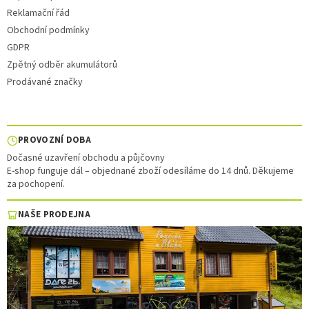
Reklamační řád
Obchodní podmínky
GDPR
Zpětný odběr akumulátorů
Prodávané značky
PROVOZNÍ DOBA
Dočasné uzavření obchodu a půjčovny
E-shop funguje dál – objednané zboží odesíláme do 14 dnů. Děkujeme
za pochopení.
NAŠE PRODEJNA