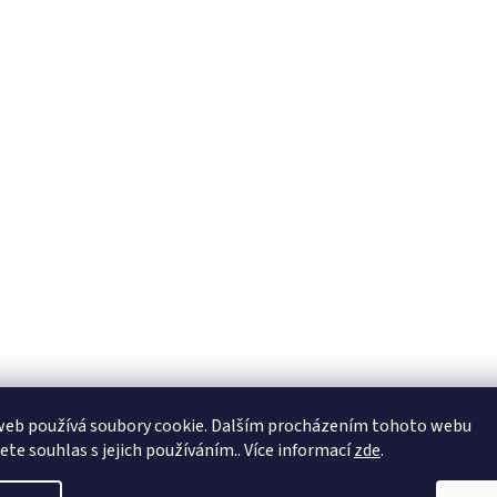
web používá soubory cookie. Dalším procházením tohoto webu
jete souhlas s jejich používáním.. Více informací
zde
.