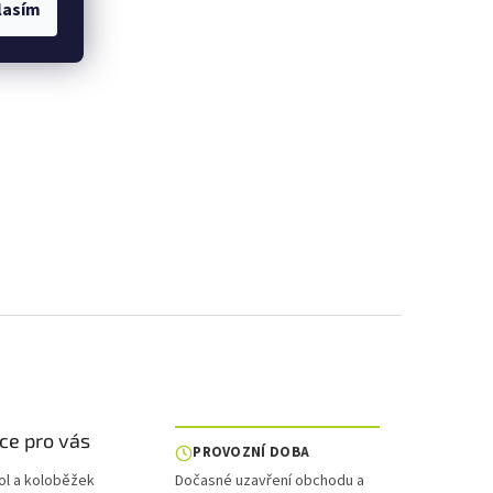
lasím
ce pro vás
PROVOZNÍ DOBA
ol a koloběžek
Dočasné uzavření obchodu a