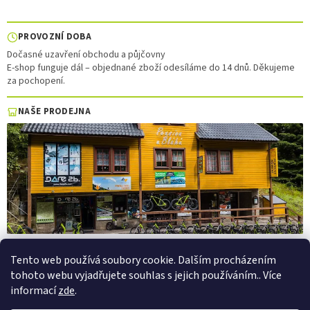
PROVOZNÍ DOBA
Dočasné uzavření obchodu a půjčovny
E-shop funguje dál – objednané zboží odesíláme do 14 dnů. Děkujeme
za pochopení.
NAŠE PRODEJNA
Tento web používá soubory cookie. Dalším procházením
tohoto webu vyjadřujete souhlas s jejich používáním.. Více
Vytvořil Shoptet
informací
zde
.