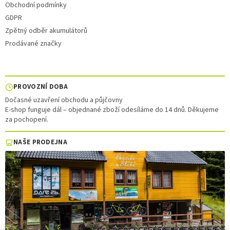
Obchodní podmínky
GDPR
Zpětný odběr akumulátorů
Prodávané značky
PROVOZNÍ DOBA
Dočasné uzavření obchodu a půjčovny
E-shop funguje dál – objednané zboží odesíláme do 14 dnů. Děkujeme
za pochopení.
NAŠE PRODEJNA