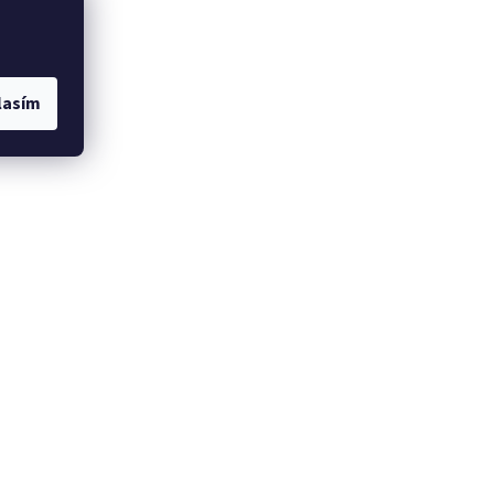
lasím