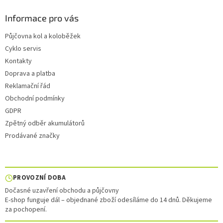
Informace pro vás
Půjčovna kol a koloběžek
Cyklo servis
Kontakty
Doprava a platba
Reklamační řád
Obchodní podmínky
GDPR
Zpětný odběr akumulátorů
Prodávané značky
PROVOZNÍ DOBA
Dočasné uzavření obchodu a půjčovny
E-shop funguje dál – objednané zboží odesíláme do 14 dnů. Děkujeme
za pochopení.