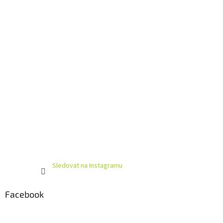
í
Sledovat na Instagramu
Facebook