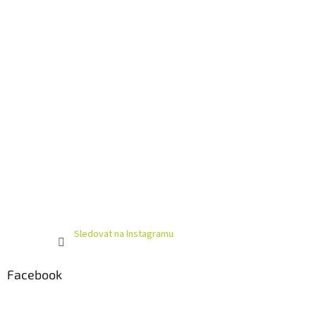
í
Sledovat na Instagramu
Facebook