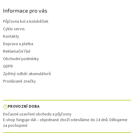
Informace pro vás
Půjčovna kol a koloběžek
Cyklo servis
Kontakty
Doprava a platba
Reklamační řád
Obchodní podmínky
GDPR
Zpětný odběr akumulátorů
Prodávané značky
PROVOZNÍ DOBA
Dočasné uzavření obchodu a půjčovny
E-shop funguje dál – objednané zboží odesíláme do 14 dnů. Děkujeme
za pochopení.